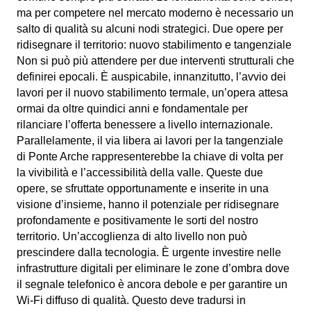
ma per competere nel mercato moderno è necessario un
salto di qualità su alcuni nodi strategici.
Due opere per
ridisegnare il territorio: nuovo stabilimento e tangenziale
Non si può più attendere per due interventi strutturali che
definirei epocali. È auspicabile, innanzitutto, l’avvio dei
lavori per il nuovo stabilimento termale, un’opera attesa
ormai da oltre quindici anni e fondamentale per
rilanciare l’offerta benessere a livello internazionale.
Parallelamente, il via libera ai lavori per la tangenziale
di Ponte Arche rappresenterebbe la chiave di volta per
la vivibilità e l’accessibilità della valle. Queste due
opere, se sfruttate opportunamente e inserite in una
visione d’insieme, hanno il potenziale per ridisegnare
profondamente e positivamente le sorti del nostro
territorio. Un’accoglienza di alto livello non può
prescindere dalla tecnologia. È urgente investire nelle
infrastrutture digitali per eliminare le zone d’ombra dove
il segnale telefonico è ancora debole e per garantire un
Wi-Fi diffuso di qualità. Questo deve tradursi in