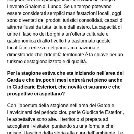
l’evento Shalom di Lundo. Se un tempo potevano
essere considerati semplici manifestazioni locali, oggi
sono diventati dei prodotti turistici consolidati, capaci di
attrarre flussi da tutta Italia e dall’estero. La capacità di
unire il fascino dei borghi a un’offerta culturale e
gastronomica di alto livello ha trasformato queste
località in certezze del panorama nazionale,
dimostrando che l’identità territoriale è la chiave per un
turismo destagionalizzato e di qualità.
Per la stagione estiva che sta iniziando nell’area del
Garda e che tra pochi mesi entrerà nel pieno anche
in Giudicarie Esteriori, che novità ci saranno e che
prospettive ci aspettano?
Con l’apertura della stagione nell’area del Garda e
l’avvicinarsi del periodo clou per le Giudicarie Esteriori,
le aspettative sono alte. Il territorio si prepara ad
accogliere i visitatori puntando su una formula che
unisce il fascino della storia alla cura dell’ambiente. Le