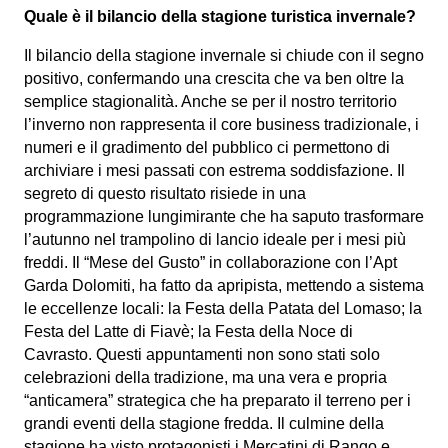
Quale è il bilancio della stagione turistica invernale?
Il bilancio della stagione invernale si chiude con il segno
positivo, confermando una crescita che va ben oltre la
semplice stagionalità. Anche se per il nostro territorio
l’inverno non rappresenta il core business tradizionale, i
numeri e il gradimento del pubblico ci permettono di
archiviare i mesi passati con estrema soddisfazione.
Il
segreto di questo risultato risiede in una
programmazione lungimirante che ha saputo trasformare
l’autunno nel trampolino di lancio ideale per i mesi più
freddi. Il “Mese del Gusto” in collaborazione con l’Apt
Garda Dolomiti, ha fatto da apripista, mettendo a sistema
le eccellenze locali: la Festa della Patata del Lomaso; la
Festa del Latte di Fiavè; la Festa della Noce di
Cavrasto. Questi appuntamenti non sono stati solo
celebrazioni della tradizione, ma una vera e propria
“anticamera” strategica che ha preparato il terreno per i
grandi eventi della stagione fredda. Il culmine della
stagione ha visto protagonisti i Mercatini di Rango e