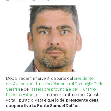
Dopo i recenti interventi da parte
del
presidente
dell’Azienda per il turismo Madonna di Campiglio Tullio
Serafini
e dell
‘assessore provinciale per il Turismo
Roberto Failoni
, parliamo ancora di turismo. Questa
volta, il punto di vista è quello del
presidente della
cooperativa La Fonte Samuel Dalfior
.