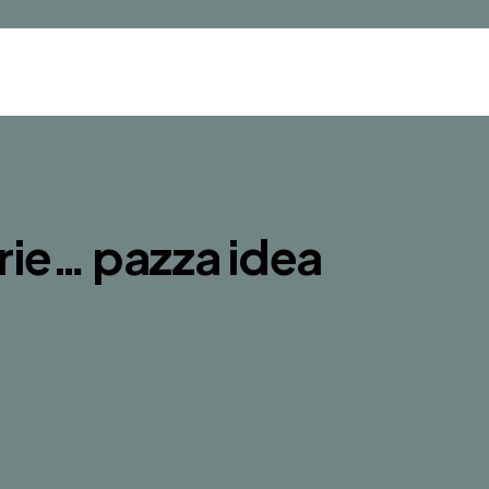
rie… pazza idea