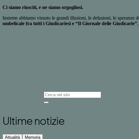
Ci siamo riusciti, e ne siamo orgogliosi.
Insieme abbiamo vissuto le grandi illusioni, le delusioni, le speranze d
ombelicale fra tutti i Giudicariesi e “Il Giornale delle Giudicarie”
,
Ultime notizie
Attualità
Memoria