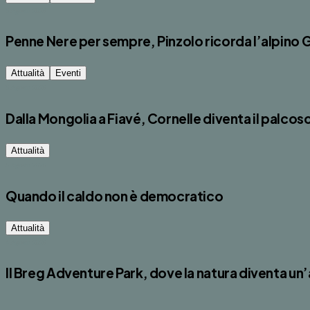
5 Agosto 2026
Penne Nere per sempre, Pinzolo ricorda l’alpino 
Attualità
Eventi
5 Agosto 2026
Dalla Mongolia a Fiavé, Cornelle diventa il palcos
Attualità
5 Agosto 2026
Quando il caldo non è democratico
Attualità
4 Agosto 2026
Il Breg Adventure Park, dove la natura diventa un