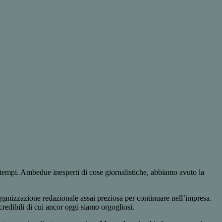
attempi. Ambedue inesperti di cose giornalistiche, abbiamo avuto la
anizzazione redazionale assai preziosa per continuare nell’impresa.
credibili di cui ancor oggi siamo orgogliosi.