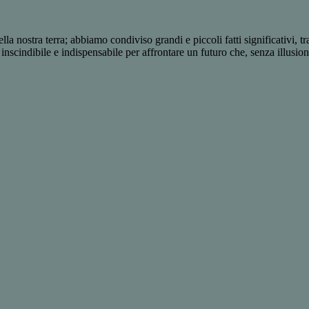
ella nostra terra; abbiamo condiviso grandi e piccoli fatti significativi,
 inscindibile e indispensabile per affrontare un futuro che, senza illusio