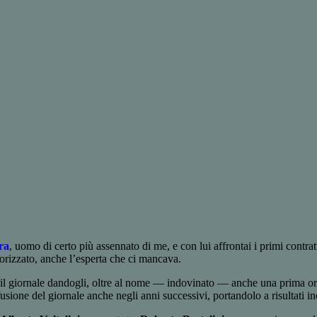
ra
, uomo di certo più assennato di me, e con lui affrontai i primi contr
utorizzato, anche l’esperta che ci mancava.
il giornale dandogli, oltre al nome — indovinato — anche una prima org
sione del giornale anche negli anni successivi, portandolo a risultati in