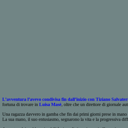
L’avventura l’avevo condivisa fin dall’inizio con Tiziano Salvater
fortuna di trovare in
Luisa Masè
, oltre che un direttore di giornale a
Una ragazza davvero in gamba che fin dai primi giorni prese in mano 
La sua mano, il suo entusiasmo, segnarono la vita e la progressiva diffu