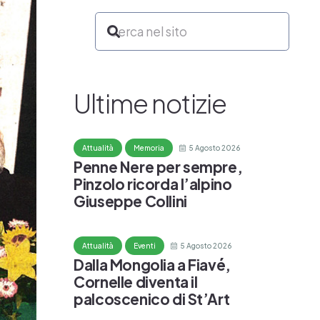
Ultime notizie
5 Agosto 2026
Attualità
Memoria
Penne Nere per sempre,
Pinzolo ricorda l’alpino
Giuseppe Collini
5 Agosto 2026
Attualità
Eventi
Dalla Mongolia a Fiavé,
Cornelle diventa il
palcoscenico di St’Art