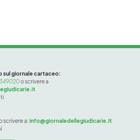
 o sul giornale cartaceo:
 349020
o scrivere a
egiudicarie.it
ti
o scrivere a:
info@giornaledellegiudicarie.it
i