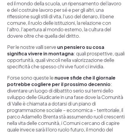
ed il mondo della scuola, un ripensamento del lavoro
e del costruire lavoro per sé e per gli altri, una
riflessione sugli stili di vita, l’uso del denaro, il bene
comune, il ruolo delle istituzioni, la relazione con
l’altro, l’apertura al mondo esterno, la cultura del
dovere oltre che quella del diritto.
Per le nostre valli serve
un pensiero su cosa
significa vivere in montagna
: quali prospettive, quali
opportunità, quali vincoli nella valorizzazione delle
specificità che spesso chi vive fuori ci invidia.
Forse sono queste le
nuove sfide che il giornale
potrebbe cogliere per il prossimo decennio
:
diventare un luogo di dibattito serio sui temi dello
sviluppo delle Giudicarie in una fase dove la Comunità
di Valle è chiamata a dotarsi di un piano di
programmazione sociale – economica – territoriale, il
parco Adamello Brenta stà assumendo ruoli crescenti
nella vita delle comunità, i Comuni cercano di capire
quale invece sarà il loro ruolo futuro, il mondo del