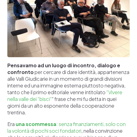
Pensavamo ad un luogo di incontro, dialogo e
confronto
per cercare di dare identità, appartenenza
alle Valli Giudicarie in un momento di grandi divisioni
interne ed una immagine esterna piuttosto negativa,
tanto che il primo editoriale venne intitolato
“Vivere
nella valle dei “bisci”
” frase che mi fu detta in quei
giorni da un alto esponente della cooperazione
trentina.
Era
una scommessa
: senza finanziamenti, solo con
la volontà di pochi soci fondatori
, nella convinzione