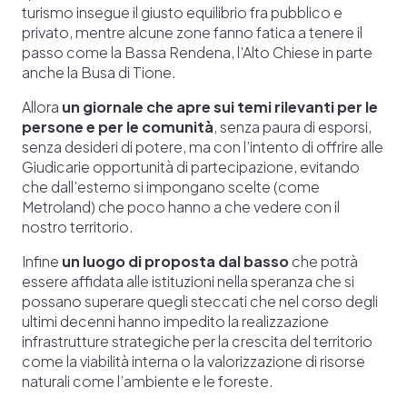
turismo insegue il giusto equilibrio fra pubblico e
privato, mentre alcune zone fanno fatica a tenere il
passo come la Bassa Rendena, l’Alto Chiese in parte
anche la Busa di Tione.
Allora
un giornale che apre sui temi rilevanti per le
persone e per le comunità
, senza paura di esporsi,
senza desideri di potere, ma con l’intento di offrire alle
Giudicarie opportunità di partecipazione, evitando
che dall’esterno si impongano scelte (come
Metroland) che poco hanno a che vedere con il
nostro territorio.
Infine
un luogo di proposta dal basso
che potrà
essere affidata alle istituzioni nella speranza che si
possano superare quegli steccati che nel corso degli
ultimi decenni hanno impedito la realizzazione
infrastrutture strategiche per la crescita del territorio
come la viabilità interna o la valorizzazione di risorse
naturali come l’ambiente e le foreste.