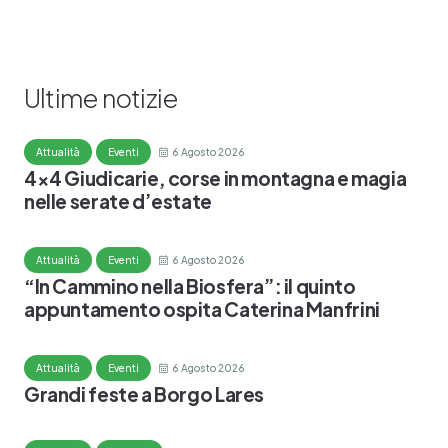
Ultime notizie
Attualità
Eventi
6 Agosto 2026
4×4 Giudicarie, corse in montagna e magia
nelle serate d’estate
Attualità
Eventi
6 Agosto 2026
“In Cammino nella Biosfera”: il quinto
appuntamento ospita Caterina Manfrini
Attualità
Eventi
6 Agosto 2026
Grandi feste a Borgo Lares