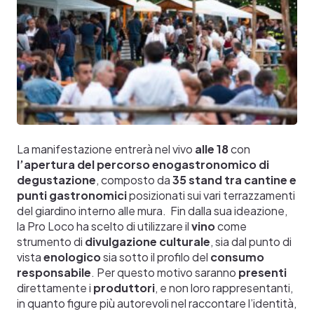
La manifestazione entrerà nel vivo
alle 18
con
l’apertura del percorso enogastronomico di
degustazione
, composto da
35 stand tra cantine e
punti gastronomici
posizionati sui vari terrazzamenti
del giardino interno alle mura.
Fin dalla sua ideazione,
la Pro Loco ha scelto di utilizzare il
vino
come
strumento di
divulgazione culturale
, sia dal punto di
vista
enologico
sia sotto il profilo del
consumo
responsabile
. Per questo motivo saranno
presenti
direttamente i
produttori
, e non loro rappresentanti,
in quanto figure più autorevoli nel raccontare l’identità,