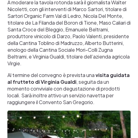
A moderare la tavola rotonda sarà il giornalista Walter
Nicoletti, con gli interventi di Marco Sartori, titolare di
Sartori Organic Farm Val di Ledro, Nicola Del Monte,
titolare de La Filanda del Boron di Tione, Maso Caliari di
Santa Croce del Bleggio, Emanuele Beltrami,
produttore vinicolo di Darzo, Paolo Valenti, presidente
della Cantina Toblino di Madruzzo, Alberto Butterini,
enologo della Cantina Sociale Mori-Colli Zugna
Beltrami, e Virginia Gualdi, titolare dell’azienda agricola
Virgie.
Al termine del convegno è prevista una
visita guidata
al frutteto di Virginia Gualdi
, seguita da un
momento conviviale con degustazione di prodotti
locali. Sarà inoltre attivo un servizio navetta per
raggiungere il Convento San Gregorio.