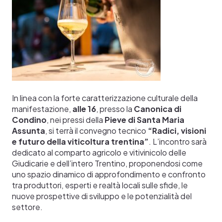
In linea con la forte caratterizzazione culturale della
manifestazione,
alle 16
, presso la
Canonica di
Condino
, nei pressi della
Pieve di Santa Maria
Assunta
, si terrà il convegno tecnico
“Radici, visioni
e futuro della viticoltura trentina”
.
L’incontro sarà
dedicato al comparto agricolo e vitivinicolo delle
Giudicarie e dell’intero Trentino, proponendosi come
uno spazio dinamico di approfondimento e confronto
tra produttori, esperti e realtà locali sulle sfide, le
nuove prospettive di sviluppo e le potenzialità del
settore.