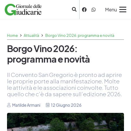
Menu
Home
Attualità
Borgo Vino 2026: programma e novità
Borgo Vino 2026:
programma e novità
Il Convento San Gregorio è pronto ad aprire
le proprie porte alla manifestazione. Molte
le attività e le associazioni coinvolte. Tutto
quello che c’è da sapere sull’edizione 2026.
Matilde Armani
12 Giugno 2026