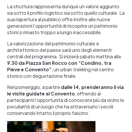
La struttura rappresenta dunque un valore aggiunto
sia sotto il profilo logistico sia sotto quello culturale. La
sua riapertura al pubblico offre inoltre alle nuove
generazioni l’opportunità di riscoprire un patrimonio
storico rimasto troppo a lungo inaccessibile.
La valorizzazione del patrimonio culturale e
architettonico del paese sarà uno degli elementi
centrali del programma. Si inizierà sabato mattina alle
9.30 da Piazza San Rocco con “Condino, tra
Pieve e Convento”
, un urban trekking nel centro
storico con degustazione finale.
Nel pomeriggio, a partire
dalle 14, prenderanno il via
le visite guidate al Convento
, offrendo ai
partecipanti l’opportunità di conoscere più da vicino le
peculiarità di un luogo che ha attraversato i secoli
conservando intatto il proprio fascino.