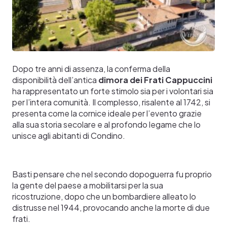
Dopo tre anni di assenza, la conferma della
disponibilità dell’antica
dimora dei Frati Cappuccini
ha rappresentato un forte stimolo sia per i volontari sia
per l’intera comunità. Il complesso, risalente al 1742, si
presenta come la cornice ideale per l’evento grazie
alla sua storia secolare e al profondo legame che lo
unisce agli abitanti di Condino.
Basti pensare che nel secondo dopoguerra fu proprio
la gente del paese a mobilitarsi per la sua
ricostruzione, dopo che un bombardiere alleato lo
distrusse nel 1944, provocando anche la morte di due
frati.