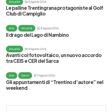
Attualità
8 Agosto 2026
Le palline Trentingrana protagoniste al Golf
Club di Campiglio
Arte
Attualità
8 Agosto 2026
Il drago del Lago di Nambino
Attualità
8 Agosto 2026
Avanti col fotovoltaico, un nuovo accordo
tra CEIS e CER del Sarca
Arte
Eventi
7 Agosto 2026
Gli appuntamenti di “Trentino d’autore” nel
weekend