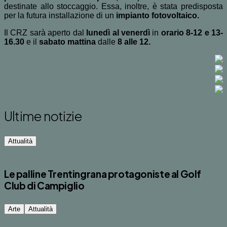
destinate allo stoccaggio. Essa, inoltre, è stata predisposta
per la futura installazione di un
impianto fotovoltaico.
Il CRZ sarà aperto dal
lunedì al venerdì
in
orario 8-12 e 13-
16.30
e il
sabato mattina
dalle
8 alle 12.
Ultime notizie
Attualità
8 Agosto 2026
Le palline Trentingrana protagoniste al Golf
Club di Campiglio
Arte
Attualità
8 Agosto 2026