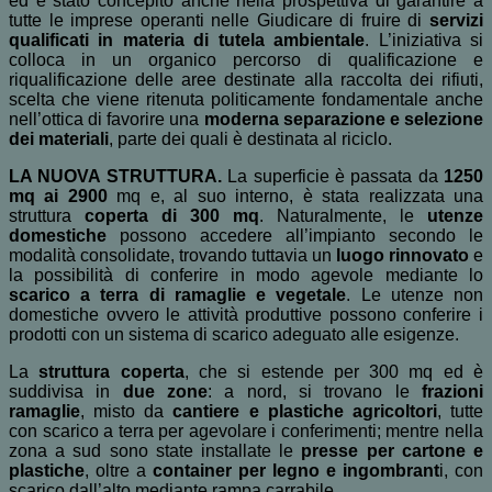
ed è stato concepito anche nella prospettiva di garantire a
tutte le imprese operanti nelle Giudicare di fruire di
servizi
qualificati in materia di tutela ambientale
. L’iniziativa si
colloca in un organico percorso di qualificazione e
riqualificazione delle aree destinate alla raccolta dei rifiuti,
scelta che viene ritenuta politicamente fondamentale anche
nell’ottica di favorire una
moderna separazione e selezione
dei materiali
, parte dei quali è destinata al riciclo.
LA NUOVA STRUTTURA.
La superficie è passata da
1250
mq ai 2900
mq e, al suo interno, è stata realizzata una
struttura
coperta di 300 mq
.
Naturalmente, le
utenze
domestiche
possono accedere all’impianto secondo le
modalità consolidate, trovando tuttavia un
luogo rinnovato
e
la possibilità di conferire in modo agevole mediante lo
scarico a terra di ramaglie e vegetale
. Le utenze non
domestiche ovvero le attività produttive possono conferire i
prodotti con un sistema di scarico adeguato alle esigenze.
La
struttura coperta
, che si estende per 300 mq ed è
suddivisa in
due zone
: a nord, si trovano le
frazioni
ramaglie
, misto da
cantiere e plastiche agricoltori
, tutte
con scarico a terra per agevolare i conferimenti; mentre nella
zona a sud sono state installate le
presse per cartone e
plastiche
, oltre a
container per legno e ingombrant
i, con
scarico dall’alto mediante rampa carrabile.