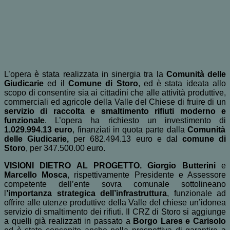
L’opera è stata realizzata in sinergia tra la
Comunità delle
Giudicarie
ed il
Comune di Storo
, ed è stata ideata allo
scopo di consentire sia ai cittadini che alle attività produttive,
commerciali ed agricole della Valle del Chiese di fruire di un
servizio di raccolta e smaltimento rifiuti moderno e
funzionale
.
L’opera ha richiesto un investimento di
1.029.994.13 euro
, finanziati in quota parte dalla
Comunità
delle Giudicarie,
per 682.494.13 euro e dal
comune di
Storo
, per 347.500.00 euro.
VISIONI DIETRO AL PROGETTO. Giorgio Butterini
e
Marcello Mosca
, rispettivamente Presidente e Assessore
competente dell’ente sovra comunale sottolineano
l
’importanza strategica dell’infrastruttura
, funzionale ad
offrire alle utenze produttive della Valle del chiese un’idonea
servizio di smaltimento dei rifiuti. Il CRZ di Storo si aggiunge
a quelli già realizzati in passato a
Borgo Lares e Carisolo