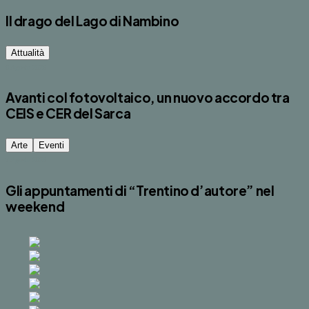
Il drago del Lago di Nambino
Attualità
8 Agosto 2026
Avanti col fotovoltaico, un nuovo accordo tra
CEIS e CER del Sarca
Arte
Eventi
7 Agosto 2026
Gli appuntamenti di “Trentino d’autore” nel
weekend