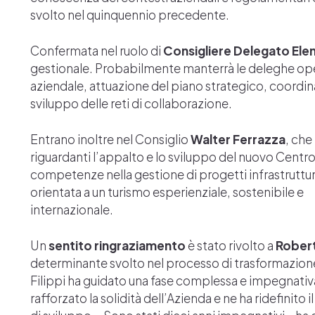
svolto nel quinquennio precedente.
Confermata nel ruolo di
Consigliere Delegato Elen
gestionale. Probabilmente manterrà le deleghe oper
aziendale, attuazione del piano strategico, coordi
sviluppo delle reti di collaborazione.
Entrano inoltre nel Consiglio
Walter Ferrazza
, che
riguardanti l’appalto e lo sviluppo del nuovo Centr
competenze nella gestione di progetti infrastruttu
orientata a un turismo esperienziale, sostenibile e
internazionale.
Un
sentito ringraziamento
è stato rivolto a
Robert
determinante svolto nel processo di trasformazione
Filippi ha guidato una fase complessa e impegnati
rafforzato la solidità dell’Azienda e ne ha ridefinito 