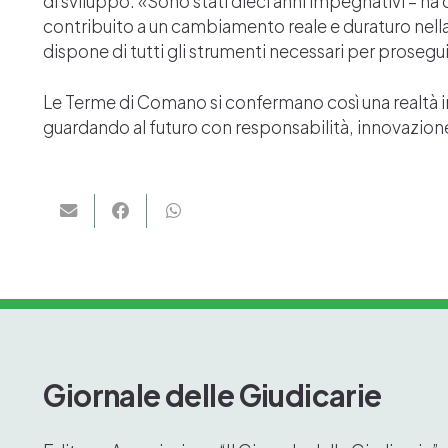
di sviluppo. «Sono stati dieci anni impegnativi – h
contribuito a un cambiamento reale e duraturo nella
dispone di tutti gli strumenti necessari per prosegu
Le Terme di Comano si confermano così una realtà in
guardando al futuro con responsabilità, innovazione
Giornale delle Giudicarie