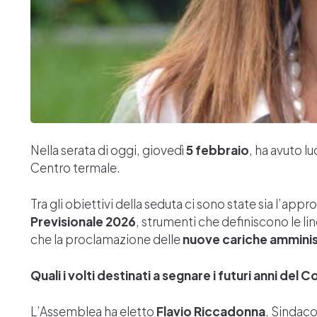
Nella serata di oggi, giovedì
5 febbraio
, ha avuto l
Centro termale.
Tra gli obiettivi della seduta ci sono state sia l’app
Previsionale 2026
, strumenti che definiscono le li
che la proclamazione delle
nuove cariche amminis
Quali i volti destinati a segnare i futuri anni del
L’Assemblea ha eletto
Flavio Riccadonna
, Sindac