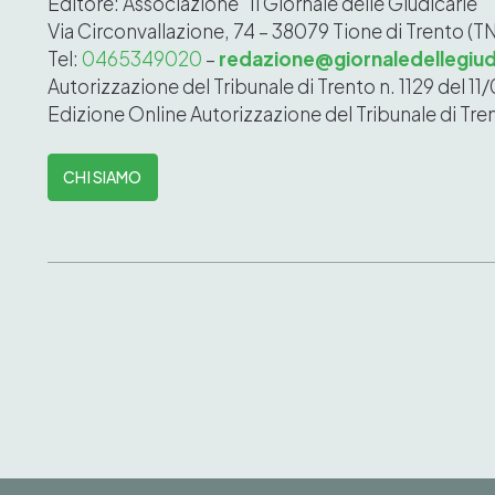
Editore: Associazione “Il Giornale delle Giudicarie”
Via Circonvallazione, 74 – 38079 Tione di Trento (T
Tel:
0465349020
–
redazione@giornaledellegiudi
Autorizzazione del Tribunale di Trento n. 1129 del 1
Edizione Online
Autorizzazione del Tribunale di Tre
CHI SIAMO