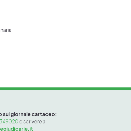
enaria
 o sul giornale cartaceo:
 349020
o scrivere a
egiudicarie.it