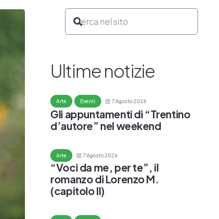
Ultime notizie
7 Agosto 2026
Arte
Eventi
Gli appuntamenti di “Trentino
d’autore” nel weekend
7 Agosto 2026
Arte
“Voci da me, per te”, il
romanzo di Lorenzo M.
(capitolo II)