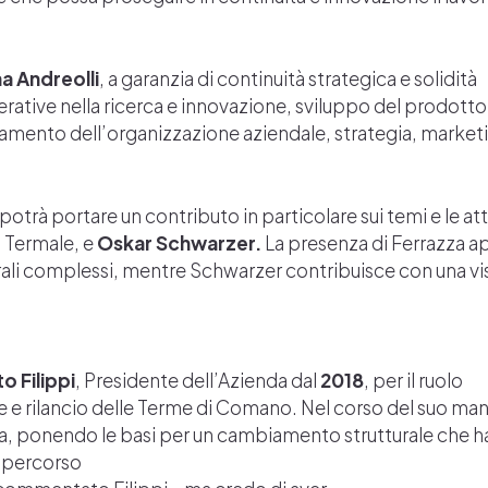
a Andreolli
, a garanzia di continuità strategica e solidità
ative nella ricerca e innovazione, sviluppo del prodotto
namento dell’organizzazione aziendale, strategia, market
 potrà portare un contributo in particolare sui temi e le att
o Termale, e
Oskar Schwarzer.
La presenza di Ferrazza a
rali complessi, mentre Schwarzer contribuisce con una vi
o Filippi
, Presidente dell’Azienda dal
2018
, per il ruolo
 e rilancio delle Terme di Comano. Nel corso del suo ma
va, ponendo le basi per un cambiamento strutturale che h
il percorso